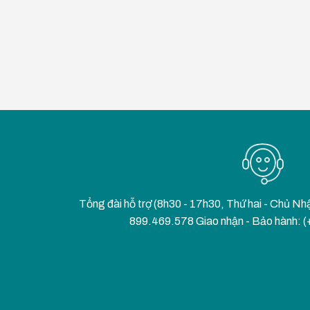
Tổng đài hỗ trợ (8h30 - 17h30, Thứ hai - Chủ Nh
899.469.578 Giao nhận - Bảo hành: 