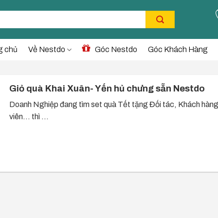
g chủ
Về Nestdo
Góc Nestdo
Góc Khách Hàng
Giỏ quà Khai Xuân- Yến hủ chưng sẵn Nestdo
Doanh Nghiệp đang tìm set quà Tết tặng Đối tác, Khách hàng
viên… thì ...