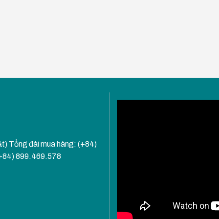
ật) Tổng đài mua hàng: (+84)
(+84) 899.469.578