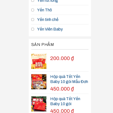
Yến rút lông
Yến Thô
Yến tinh chế
Yến Viên Baby
SẢN PHẨM
200.000
₫
Hộp quà Tết Yến
Baby 10 gói Mẫu Đơn
450.000
₫
Hộp quà Tết Yến
Baby 10 gói
450.000
₫