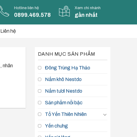
Hotline liên hệ
Xem chi nhánh
0899.469.578
gần nhất
Liên hệ
DANH MỤC SẢN PHẨM
, nhân
Đông Trùng Hạ Thảo
Nấm khô Nestdo
Nấm tươi Nestdo
Sản phẩm nổi bậc
Tổ Yến Thiên Nhiên
Yến chưng