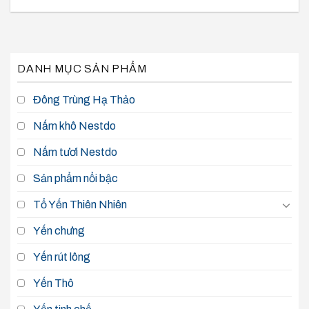
DANH MỤC SẢN PHẨM
Đông Trùng Hạ Thảo
Nấm khô Nestdo
Nấm tươi Nestdo
Sản phẩm nổi bậc
Tổ Yến Thiên Nhiên
Yến chưng
Yến rút lông
Yến Thô