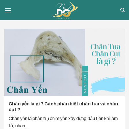
Skip
to
content
Chân yến là gì ? Cách phân biệt chân tua và chân
cụt ?
Chân yến là phần trụ chim yến xây dựng đầu tiên khi làm
tổ, chân ...