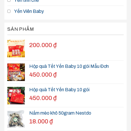
Yến tinh chế
Yến Viên Baby
SẢN PHẨM
200.000
₫
Hộp quà Tết Yến Baby 10 gói Mẫu Đơn
450.000
₫
Hộp quà Tết Yến Baby 10 gói
450.000
₫
Nấm mèo khô 50gram Nestdo
18.000
₫