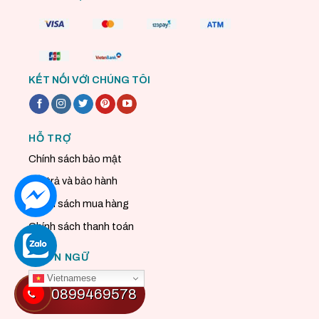
KẾT NỐI VỚI CHÚNG TÔI
HỖ TRỢ
Chính sách bảo mật
Đổi trả và bảo hành
Chính sách mua hàng
Chính sách thanh toán
NGÔN NGỮ
Vietnamese
0899469578