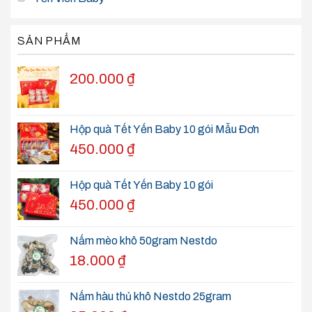
SẢN PHẨM
200.000
₫
Hộp quà Tết Yến Baby 10 gói Mẫu Đơn
450.000
₫
Hộp quà Tết Yến Baby 10 gói
450.000
₫
Nấm mèo khô 50gram Nestdo
18.000
₫
Nấm hàu thủ khô Nestdo 25gram