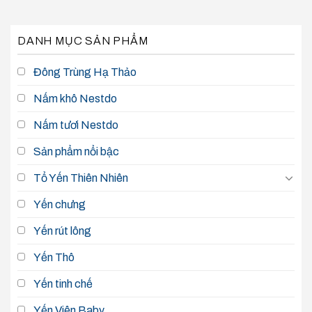
DANH MỤC SẢN PHẨM
Đông Trùng Hạ Thảo
Nấm khô Nestdo
Nấm tươi Nestdo
Sản phẩm nổi bậc
Tổ Yến Thiên Nhiên
Yến chưng
Yến rút lông
Yến Thô
Yến tinh chế
Yến Viên Baby