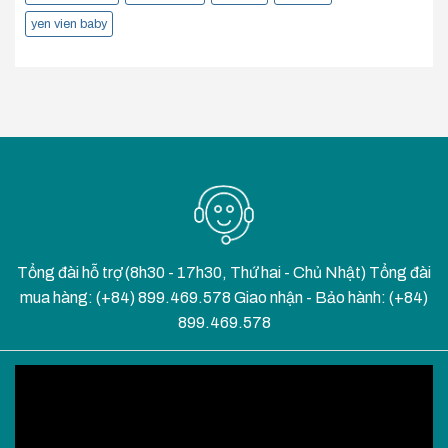
yen vien baby
Tổng đài hỗ trợ (8h30 - 17h30, Thứ hai - Chủ Nhật) Tổng đài
mua hàng: (+84) 899.469.578 Giao nhận - Bảo hành: (+84)
899.469.578