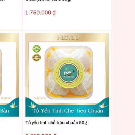
1.750.000
₫
Tổ yến tinh chế tiêu chuẩn 50gr