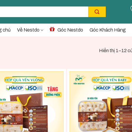
g chủ
Về Nestdo
Góc Nestdo
Góc Khách Hàng
Hiển thị 1–12 c