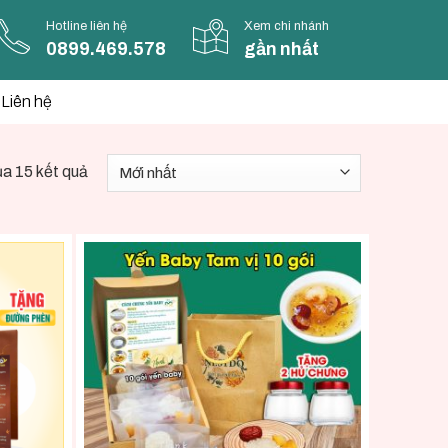
Hotline liên hệ
Xem chi nhánh
0899.469.578
gần nhất
Liên hệ
ủa 15 kết quả