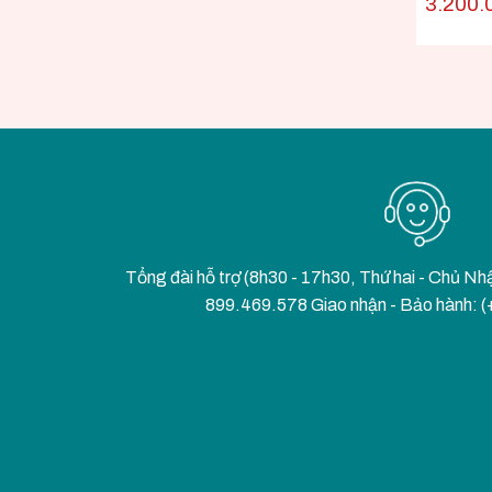
3.200.
Tổng đài hỗ trợ (8h30 - 17h30, Thứ hai - Chủ Nh
899.469.578 Giao nhận - Bảo hành: 