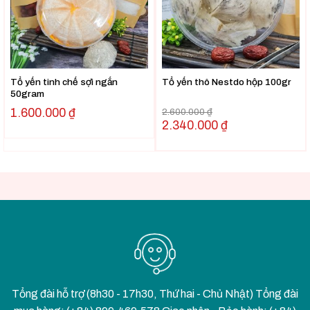
Tổ yến tinh chế sợi ngắn
Tổ yến thô Nestdo hộp 100gr
50gram
1.600.000
₫
2.600.000
₫
2.340.000
₫
Tổng đài hỗ trợ (8h30 - 17h30, Thứ hai - Chủ Nhật) Tổng đài