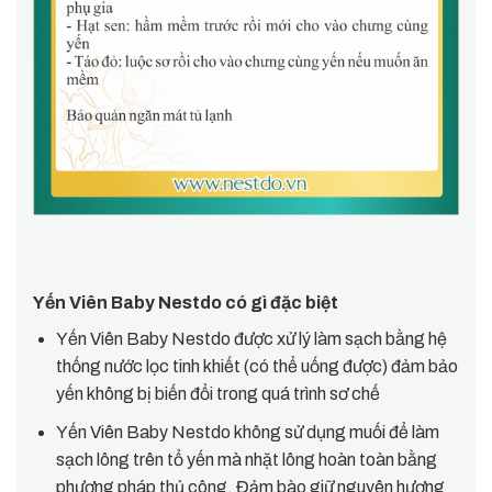
Yến Viên Baby Nestdo có gì đặc biệt
Yến Viên Baby Nestdo được xử lý làm sạch bằng hệ
thống nước lọc tinh khiết (có thể uống được) đảm bảo
yến không bị biến đổi trong quá trình sơ chế
Yến Viên Baby Nestdo không sử dụng muối để làm
sạch lông trên tổ yến mà nhặt lông hoàn toàn bằng
phương pháp thủ công. Đảm bào giữ nguyên hương