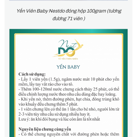
Yến Viên Baby Nestdo đóng hộp 100gram (tương
đương 71 viên )