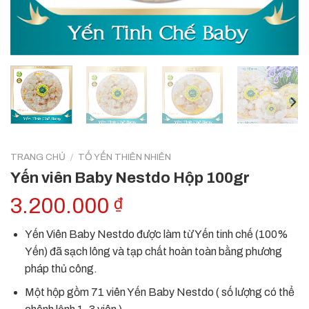
TRANG CHỦ
/
TỔ YẾN THIÊN NHIÊN
Yến viên Baby Nestdo Hộp 100gr
3.200.000
₫
Yến Viên Baby Nestdo được làm từ Yến tinh chế (100%
Yến) đã sạch lông và tạp chất hoàn toàn bằng phương
pháp thủ công.
Một hộp gồm 71 viên Yến Baby Nestdo ( số lượng có thể