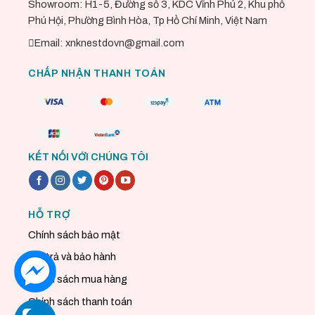
Showroom: H1-5, Đường số 3, KDC Vĩnh Phú 2, Khu phố
Phú Hội, Phường Bình Hòa, Tp Hồ Chí Minh, Việt Nam
Email: xnknestdovn@gmail.com
CHẤP NHẬN THANH TOÁN
KẾT NỐI VỚI CHÚNG TÔI
HỖ TRỢ
Chính sách bảo mật
Đổi trả và bảo hành
Chính sách mua hàng
Chính sách thanh toán