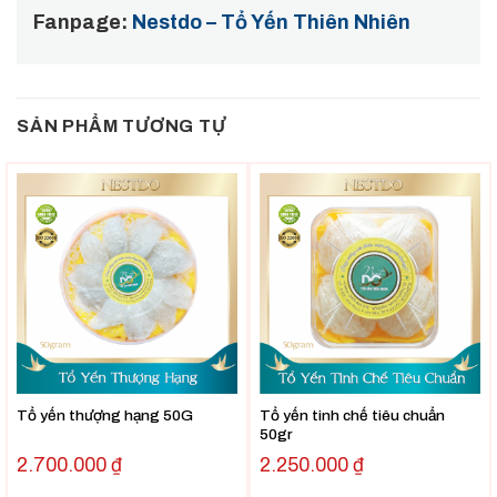
Fanpage:
Nestdo – Tổ Yến Thiên Nhiên
SẢN PHẨM TƯƠNG TỰ
Tổ yến thượng hạng 50G
Tổ yến tinh chế tiêu chuẩn
50gr
2.700.000
₫
2.250.000
₫