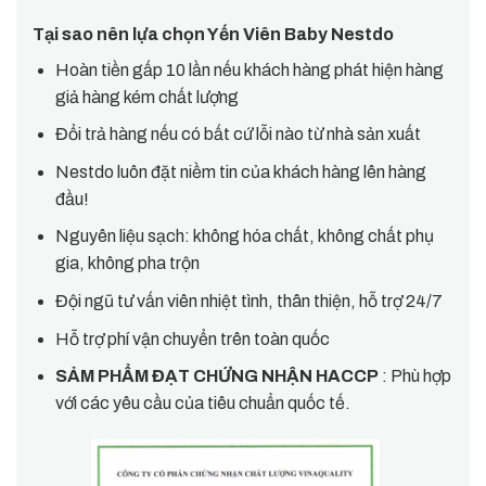
Tại sao nên lựa chọn Yến Viên Baby Nestdo
Hoàn tiền gấp 10 lần nếu khách hàng phát hiện hàng
giả hàng kém chất lượng
Đổi trả hàng nếu có bất cứ lỗi nào từ nhà sản xuất
Nestdo luôn đặt niềm tin của khách hàng lên hàng
đầu!
Nguyên liệu sạch: không hóa chất, không chất phụ
gia, không pha trộn
Đội ngũ tư vấn viên nhiệt tình, thân thiện, hỗ trợ 24/7
Hỗ trợ phí vận chuyển trên toàn quốc
SẢM PHẨM ĐẠT CHỨNG NHẬN HACCP
: Phù hợp
với các yêu cầu của tiêu chuẩn quốc tế.