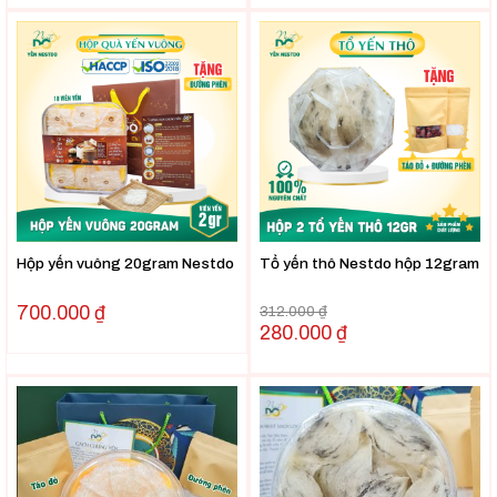
Hộp yến vuông 20gram Nestdo
Tổ yến thô Nestdo hộp 12gram
700.000
₫
312.000
₫
280.000
₫