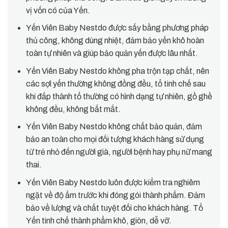
vị vốn có của Yến.
Yến Viên Baby Nestdo được sấy bằng phương pháp
thủ công, không dùng nhiệt, đảm bảo yến khô hoàn
toàn tự nhiên và giúp bảo quản yến được lâu nhất.
Yến Viên Baby Nestdo không pha trộn tạp chất, nên
các sợi yến thường không đồng đều, tổ tinh chế sau
khi đắp thành tổ thường có hình dạng tự nhiên, gồ ghề
không đều, không bắt mắt.
Yến Viên Baby Nestdo không chất bảo quản, đảm
bảo an toàn cho mọi đối tượng khách hàng sử dụng
từ trẻ nhỏ đến người già, người bệnh hay phụ nữ mang
thai.
Yến Viên Baby Nestdo luôn được kiểm tra nghiêm
ngặt về độ ẩm trước khi đóng gói thành phẩm. Đảm
bảo về lượng và chất tuyệt đối cho khách hàng. Tổ
Yến tinh chế thành phẩm khô, giòn, dễ vỡ.