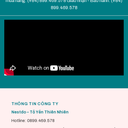
mua hàng: (+84) 899.469.578 Giao nhận - Bảo hành: (+84)
899.469.578
THÔNG TIN CÔNG TY
Nestdo – Tổ Yến Thiên Nhiên
Hotline: 0899.469.578