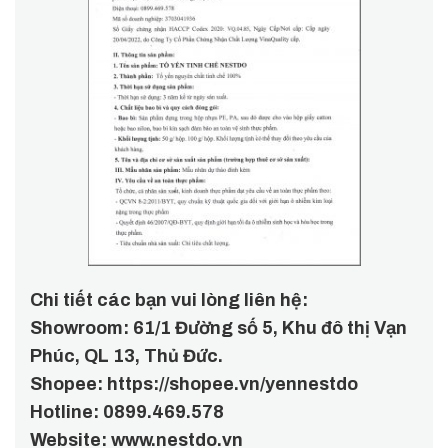
Chi tiết các bạn vui lòng liên hệ:
Showroom: 61/1 Đường số 5, Khu đô thị Vạn
Phúc, QL 13, Thủ Đức.
Shopee: https://shopee.vn/yennestdo
Hotline: 0899.469.578
Website: www.nestdo.vn