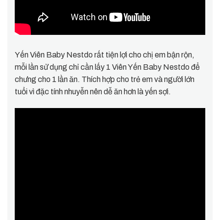
Yến Viên Baby Nestdo rất tiện lợi cho chị em bận rộn,
mỗi lần sử dụng chỉ cần lấy 1 Viên Yến Baby Nestdo để
chưng cho 1 lần ăn. Thích hợp cho trẻ em và người lớn
tuổi vì đặc tính nhuyễn nên dễ ăn hơn là yến sợi.