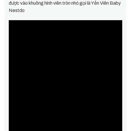
được vào khuông hình viên tròn nhỏ gọi là Yến Viên Baby
Nestdo