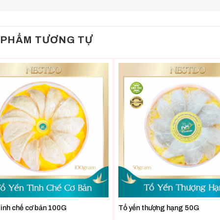
 PHẨM TƯƠNG TỰ
tinh chế cơ bản 100G
Tổ yến thượng hạng 50G