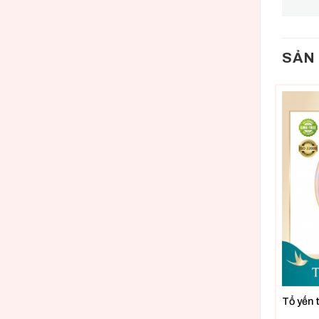
SẢN
Tổ yến 