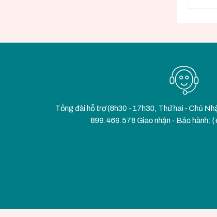
Tổng đài hỗ trợ (8h30 - 17h30, Thứ hai - Chủ Nh
899.469.578 Giao nhận - Bảo hành: 