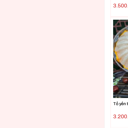
3.500
Tổ yến 
3.200