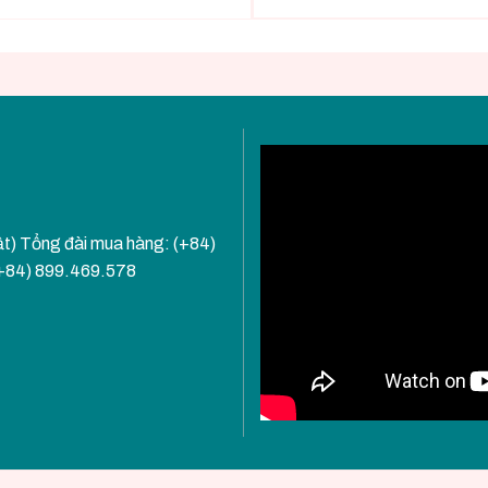
ật) Tổng đài mua hàng: (+84)
(+84) 899.469.578