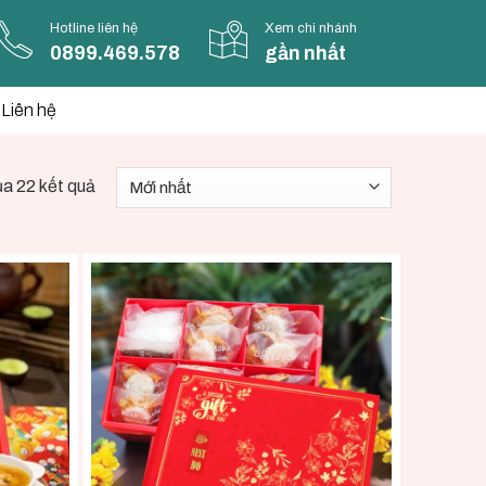
Hotline liên hệ
Xem chi nhánh
0899.469.578
gần nhất
Liên hệ
ủa 22 kết quả