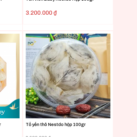
3.200.000
₫
r
Tổ yến thô Nestdo hộp 100gr