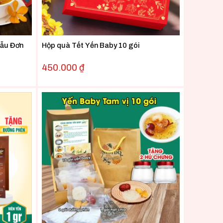
Mẫu Đơn
Hộp quà Tết Yến Baby 10 gói
450.000
₫