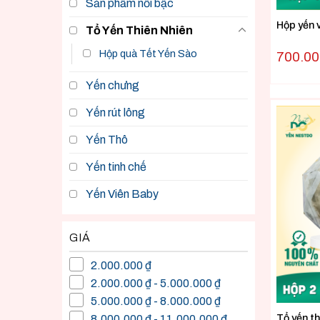
Sản phẩm nổi bậc
Hộp yến
Tổ Yến Thiên Nhiên
Hộp quà Tết Yến Sào
700.0
Yến chưng
Yến rút lông
Yến Thô
Yến tinh chế
Yến Viên Baby
GIÁ
2.000.000 ₫
2.000.000 ₫ - 5.000.000 ₫
5.000.000 ₫ - 8.000.000 ₫
Tổ yến t
8.000.000 ₫ - 11.000.000 ₫