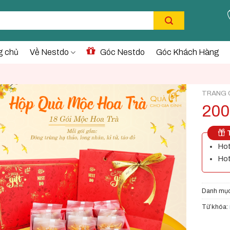
g chủ
Về Nestdo
Góc Nestdo
Góc Khách Hàng
TRANG 
200
T
Hot
Hot
Danh mụ
Từ khóa: