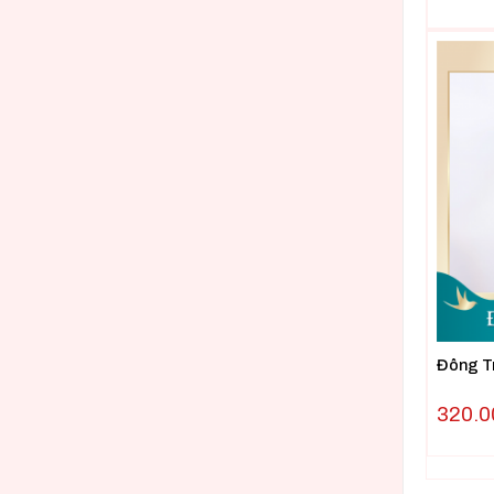
Đông T
320.