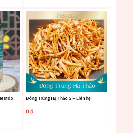
Nestdo
Đông Trùng Hạ Thảo Sỉ – Liên hệ
0
₫