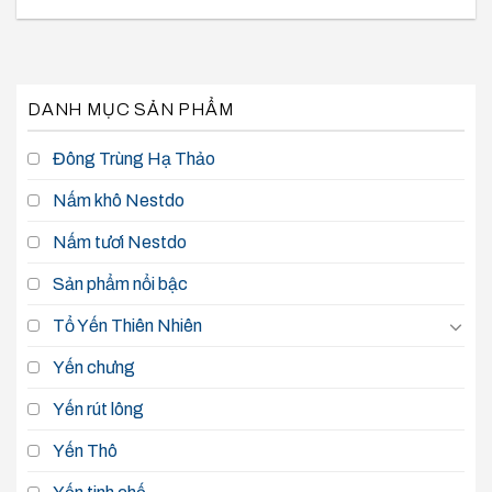
DANH MỤC SẢN PHẨM
Đông Trùng Hạ Thảo
Nấm khô Nestdo
Nấm tươi Nestdo
Sản phẩm nổi bậc
Tổ Yến Thiên Nhiên
Yến chưng
Yến rút lông
Yến Thô