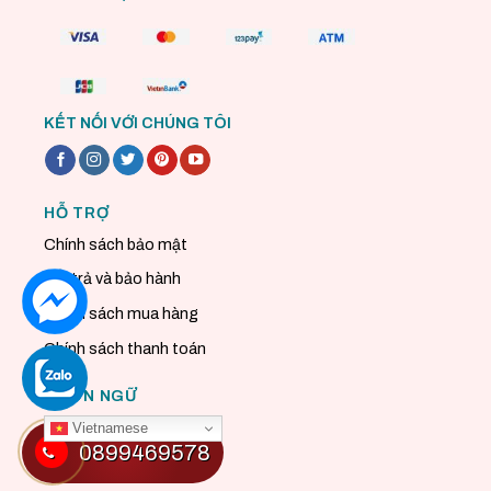
KẾT NỐI VỚI CHÚNG TÔI
HỖ TRỢ
Chính sách bảo mật
Đổi trả và bảo hành
Chính sách mua hàng
Chính sách thanh toán
NGÔN NGỮ
Vietnamese
0899469578