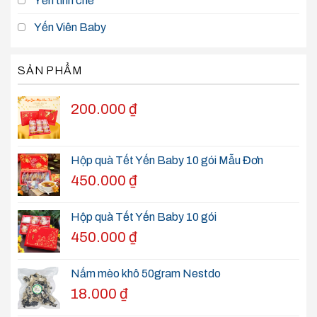
Yến tinh chế
Yến Viên Baby
SẢN PHẨM
200.000
₫
Hộp quà Tết Yến Baby 10 gói Mẫu Đơn
450.000
₫
Hộp quà Tết Yến Baby 10 gói
450.000
₫
Nấm mèo khô 50gram Nestdo
18.000
₫