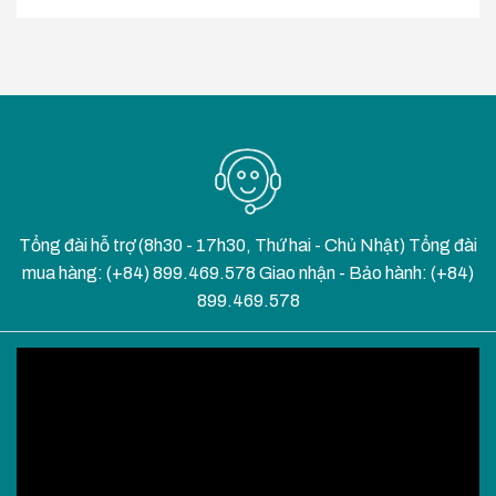
Tổng đài hỗ trợ (8h30 - 17h30, Thứ hai - Chủ Nhật) Tổng đài
mua hàng: (+84) 899.469.578 Giao nhận - Bảo hành: (+84)
899.469.578