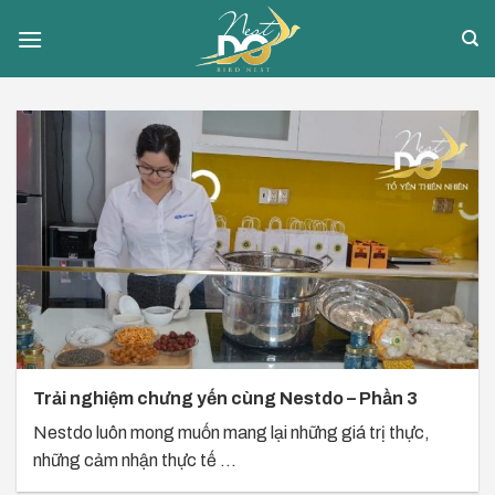
Skip
to
content
Trải nghiệm chưng yến cùng Nestdo – Phần 3
Nestdo luôn mong muốn mang lại những giá trị thực,
những cảm nhận thực tế ...