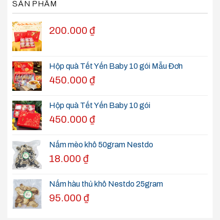
SẢN PHẨM
200.000
₫
Hộp quà Tết Yến Baby 10 gói Mẫu Đơn
450.000
₫
Hộp quà Tết Yến Baby 10 gói
450.000
₫
Nấm mèo khô 50gram Nestdo
18.000
₫
Nấm hàu thủ khô Nestdo 25gram
95.000
₫