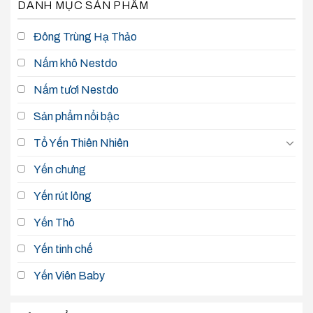
DANH MỤC SẢN PHẨM
Đông Trùng Hạ Thảo
Nấm khô Nestdo
Nấm tươi Nestdo
Sản phẩm nổi bậc
Tổ Yến Thiên Nhiên
Yến chưng
Yến rút lông
Yến Thô
Yến tinh chế
Yến Viên Baby