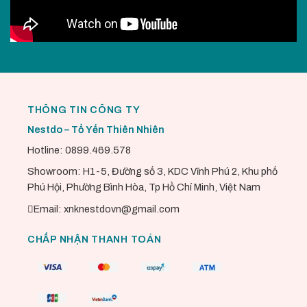
THÔNG TIN CÔNG TY
Nestdo – Tổ Yến Thiên Nhiên
Hotline: 0899.469.578
Showroom: H1-5, Đường số 3, KDC Vĩnh Phú 2, Khu phố
Phú Hội, Phường Bình Hòa, Tp Hồ Chí Minh, Việt Nam
Email: xnknestdovn@gmail.com
CHẤP NHẬN THANH TOÁN