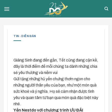
Skip
to
content
TIN - DIỄN ĐÀN
Giáng Sinh đang đến gần, Tết cũng đang cận kề,
đây là thời điểm để mỗi chúng ta dành những chia
sẻ yêu thương và niềm vui
Gửi tặng những hũ yến chưng thơm ngon cho
những người thân yêu của bạn, như một món quà
sức khoẻ và ý nghĩa. Họ sẽ cảm nhận được tình
yêu và quan tâm từ bạn qua món quà đặc biệt này
nhé.
Yến Nestdo với chương trình ƯU ĐÃI