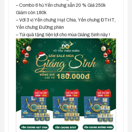
– Combo 6 hủ Yến chưng sẵn 20 % Giá 250k
Giảm còn 180k
– Với 3 vị Yến chưng Hạt Chia, Yến chưng ĐTHT,
Yến chưng Đường phèn
– Túi quà tặng tiện lợi cho mùa Giáng Sinh này !