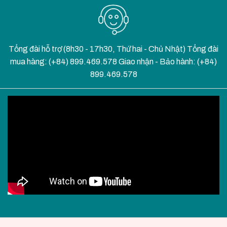
Tổng đài hỗ trợ (8h30 - 17h30, Thứ hai - Chủ Nhật) Tổng đài
mua hàng: (+84) 899.469.578 Giao nhận - Bảo hành: (+84)
899.469.578