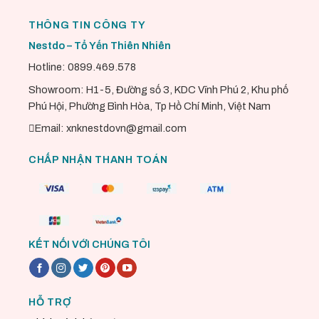
THÔNG TIN CÔNG TY
Nestdo – Tổ Yến Thiên Nhiên
Hotline: 0899.469.578
Showroom: H1-5, Đường số 3, KDC Vĩnh Phú 2, Khu phố
Phú Hội, Phường Bình Hòa, Tp Hồ Chí Minh, Việt Nam
Email: xnknestdovn@gmail.com
CHẤP NHẬN THANH TOÁN
KẾT NỐI VỚI CHÚNG TÔI
HỖ TRỢ