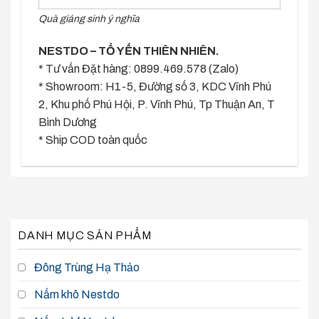
Quà giáng sinh ý nghĩa
NESTDO – TỔ YẾN THIÊN NHIÊN.
* Tư vấn Đặt hàng: 0899.469.578 (Zalo)
* Showroom: H1-5, Đường số 3, KDC Vĩnh Phú
2, Khu phố Phú Hội, P. Vĩnh Phú, Tp Thuận An, T
Bình Dương
* Ship COD toàn quốc
DANH MỤC SẢN PHẨM
Đông Trùng Hạ Thảo
Nấm khô Nestdo