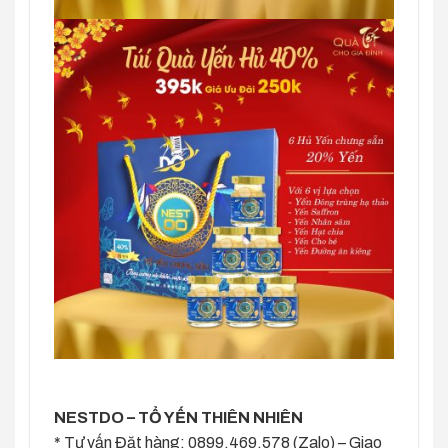
NESTDO – TỔ YẾN THIÊN NHIÊN
* Tư vấn Đặt hàng: 0899.469.578 (Zalo) – Giao