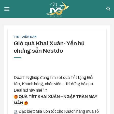
Skip
to
content
TIN - DIỄN ĐÀN
Giỏ quà Khai Xuân- Yến hủ
chưng sẵn Nestdo
Doanh Nghiệp đang tìm set quà Tết tặng Đối
tác, Khách hàng, nhân viên… thì đừng bỏ qua
Deal hời này nhé^^
QUÀ TẾT KHAI XUÂN – NGẬP TRÀN MAY
MẮN
Đặc biệt: Giá luôn tốt cho Khách hàng mua số