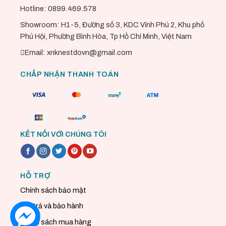
Hotline: 0899.469.578
Showroom: H1-5, Đường số 3, KDC Vĩnh Phú 2, Khu phố
Phú Hội, Phường Bình Hòa, Tp Hồ Chí Minh, Việt Nam
Email: xnknestdovn@gmail.com
CHẤP NHẬN THANH TOÁN
KẾT NỐI VỚI CHÚNG TÔI
HỖ TRỢ
Chính sách bảo mật
Đổi trả và bảo hành
Chính sách mua hàng