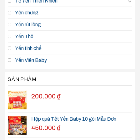
Tổ Yến Thiên Nhiên
Yến chưng
Yến rút lông
Yến Thô
Yến tinh chế
Yến Viên Baby
SẢN PHẨM
200.000
₫
Hộp quà Tết Yến Baby 10 gói Mẫu Đơn
450.000
₫