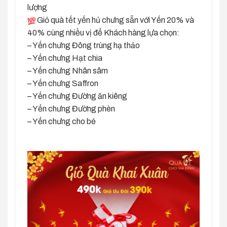
lượng
Giỏ quà tết yến hủ chưng sẵn với Yến 20% và
40% cùng nhiều vị để Khách hàng lựa chọn:
– Yến chưng Đông trùng hạ thảo
– Yến chưng Hạt chia
– Yến chưng Nhân sâm
– Yến chưng Saffron
– Yến chưng Đường ăn kiêng
– Yến chưng Đường phèn
– Yến chưng cho bé