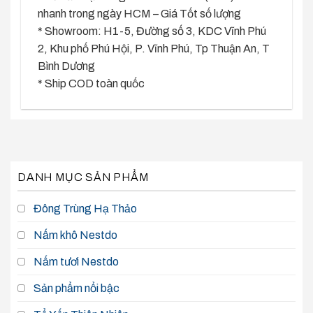
nhanh trong ngày HCM – Giá Tốt số lượng
* Showroom: H1-5, Đường số 3, KDC Vĩnh Phú
2, Khu phố Phú Hội, P. Vĩnh Phú, Tp Thuận An, T
Bình Dương
* Ship COD toàn quốc
DANH MỤC SẢN PHẨM
Đông Trùng Hạ Thảo
Nấm khô Nestdo
Nấm tươi Nestdo
Sản phẩm nổi bậc