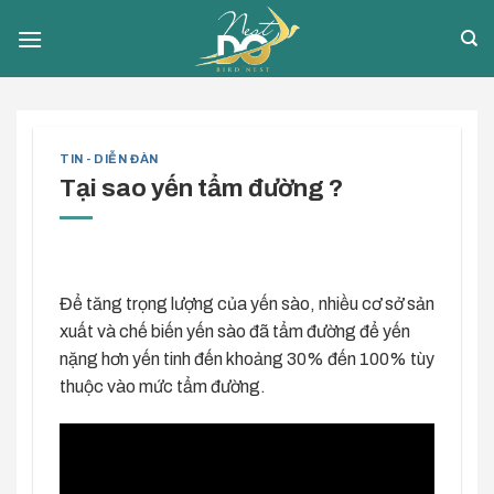
Skip
to
content
TIN - DIỄN ĐÀN
Tại sao yến tẩm đường ?
Để tăng trọng lượng của yến sào, nhiều cơ sở sản
xuất và chế biến yến sào đã tẩm đường để yến
nặng hơn yến tinh đến khoảng 30% đến 100% tùy
thuộc vào mức tẩm đường.