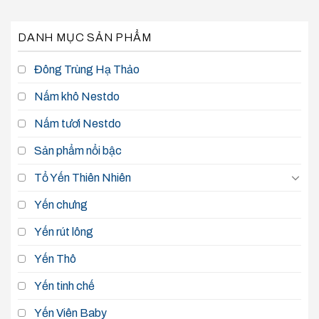
DANH MỤC SẢN PHẨM
Đông Trùng Hạ Thảo
Nấm khô Nestdo
Nấm tươi Nestdo
Sản phẩm nổi bậc
Tổ Yến Thiên Nhiên
Yến chưng
Yến rút lông
Yến Thô
Yến tinh chế
Yến Viên Baby