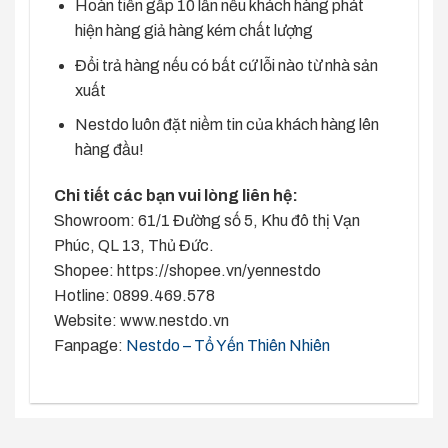
Hoàn tiền gấp 10 lần nếu khách hàng phát
hiện hàng giả hàng kém chất lượng
Đổi trả hàng nếu có bất cứ lỗi nào từ nhà sản
xuất
Nestdo luôn đặt niềm tin của khách hàng lên
hàng đầu!
Chi tiết các bạn vui lòng liên hệ:
Showroom: 61/1 Đường số 5, Khu đô thị Vạn
Phúc, QL 13, Thủ Đức.
Shopee: https://shopee.vn/yennestdo
Hotline: 0899.469.578
Website: www.nestdo.vn
Fanpage:
Nestdo – Tổ Yến Thiên Nhiên