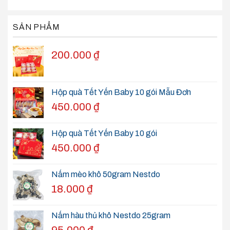
SẢN PHẨM
200.000
₫
Hộp quà Tết Yến Baby 10 gói Mẫu Đơn
450.000
₫
Hộp quà Tết Yến Baby 10 gói
450.000
₫
Nấm mèo khô 50gram Nestdo
18.000
₫
Nấm hàu thủ khô Nestdo 25gram
95.000
₫