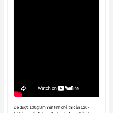
Để được 100gram Yến tinh chế thì cần 120-