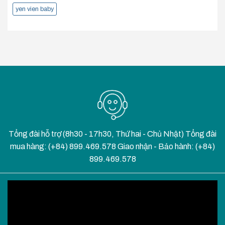
yen vien baby
Tổng đài hỗ trợ (8h30 - 17h30, Thứ hai - Chủ Nhật) Tổng đài
mua hàng: (+84) 899.469.578 Giao nhận - Bảo hành: (+84)
899.469.578