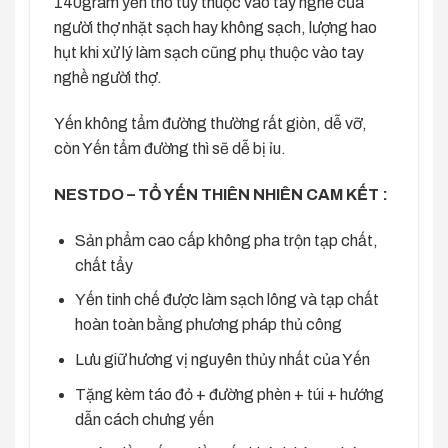
140gram yến thô tùy thuộc vào tay nghề của
người thợ nhặt sạch hay không sạch, lượng hao
hụt khi xử lý làm sạch cũng phụ thuộc vào tay
nghề người thợ.
Yến không tẩm đường thường rất giòn, dễ vỡ,
còn Yến tẩm đường thì sẽ dễ bị ỉu.
NESTDO – TỔ YẾN THIÊN NHIÊN CAM KẾT :
Sản phẩm cao cấp không pha trộn tạp chất,
chất tẩy
Yến tinh chế được làm sạch lông và tạp chất
hoàn toàn bằng phương pháp thủ công
Lưu giữ hương vị nguyên thủy nhất của Yến
Tặng kèm táo đỏ + đường phèn + túi + hướng
dẫn cách chưng yến