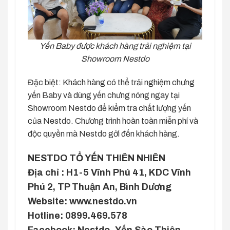
Yến Baby được khách hàng trải nghiệm tại
Showroom Nestdo
Đặc biệt: Khách hàng có thể trải nghiệm chưng
yến Baby và dùng yến chưng nóng ngay tại
Showroom Nestdo để kiểm tra chất lượng yến
của Nestdo. Chương trình hoàn toàn miễn phí và
độc quyền mà Nestdo gởi đến khách hàng.
NESTDO TỔ YẾN THIÊN NHIÊN
Địa chỉ : H1-5 Vĩnh Phú 41, KDC Vĩnh
Phú 2, TP Thuận An, Bình Dương
Website: www.nestdo.vn
Hotline: 0899.469.578
Facebook: Nestdo- Yến Sào Thiên