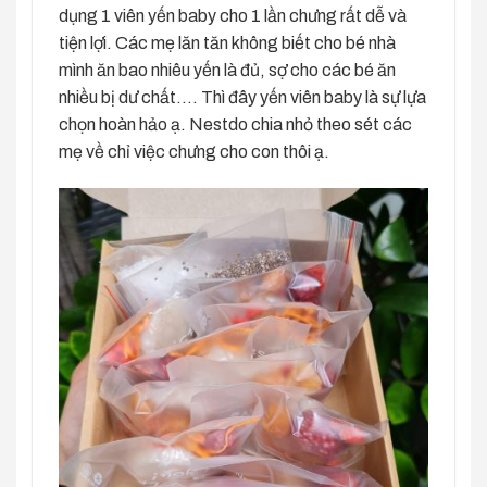
dụng 1 viên yến baby cho 1 lần chưng rất dễ và
tiện lợi. Các mẹ lăn tăn không biết cho bé nhà
mình ăn bao nhiêu yến là đủ, sợ cho các bé ăn
nhiều bị dư chất…. Thì đây yến viên baby là sự lựa
chọn hoàn hảo ạ. Nestdo chia nhỏ theo sét các
mẹ về chỉ việc chưng cho con thôi ạ.