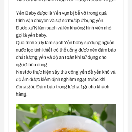
Yến Baby được là Yến vụn bị bễ vỡ trong quá
trình vận chuyển và sợi sơ mướp ở bụng yến.
Được xử lý làm sạch và lên khuông hình viên nhỏ
gọi là yến baby.
Quá trình xử lý làm sạch Yến baby sử dụng nguồn
nước lọc tinh khiết có thể uống được nên đảm bảo
chất lượng yến và độ an toàn khi sử dụng cho
người tiêu dùng.
Nestdo thực hiện sấy thủ công yến để yến khô và
độ ẩm được kiểm định nghiêm ngặt trước khi
đóng gói. Đảm bảo trọng lượng 1gr cho khách
hàng.