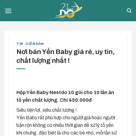
Skip
to
content
TIN - DIỄN ĐÀN
Nơi bán Yến Baby giá rẻ, uy tín,
chất lượng nhất !
Hộp Yến Baby Nestdo 10 gói cho 10 lần ăn
tổ yến chất lượng. Chỉ 450.000đ
Siêu tiện lợi, siêu chất lượng !
Yến Baby rất phù hợp cho người già hoặc người
bận rộn không có nhiều thời gian để xử lý tổ yến
khi chưng, đặc biệt là cho các bé nhỏ, mỗi lần sử