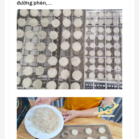
đường phèn,…