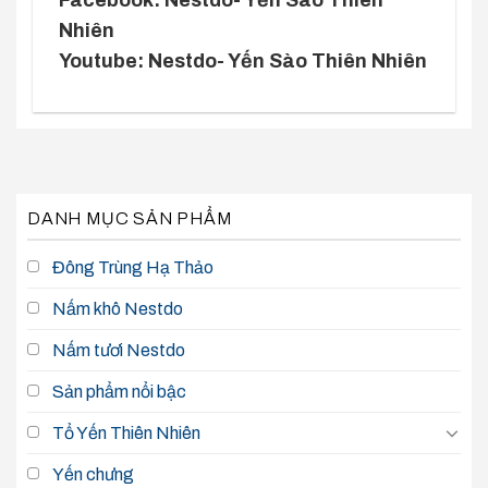
Nhiên
Youtube: Nestdo- Yến Sào Thiên Nhiên
DANH MỤC SẢN PHẨM
Đông Trùng Hạ Thảo
Nấm khô Nestdo
Nấm tươi Nestdo
Sản phẩm nổi bậc
Tổ Yến Thiên Nhiên
Yến chưng