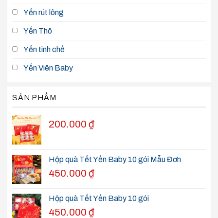
Yến rút lông
Yến Thô
Yến tinh chế
Yến Viên Baby
SẢN PHẨM
200.000
₫
Hộp quà Tết Yến Baby 10 gói Mẫu Đơn
450.000
₫
Hộp quà Tết Yến Baby 10 gói
450.000
₫