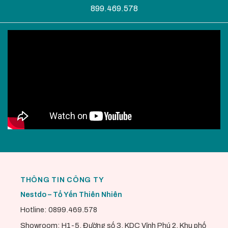
899.469.578
THÔNG TIN CÔNG TY
Nestdo – Tổ Yến Thiên Nhiên
Hotline: 0899.469.578
Showroom: H1-5, Đường số 3, KDC Vĩnh Phú 2, Khu phố