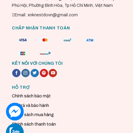
Phú Hội, Phường Bình Hòa, Tp Hồ Chí Minh, Việt Nam
Email: xnknestdovn@gmail.com
CHẤP NHẬN THANH TOÁN
KẾT NỐI VỚI CHÚNG TÔI
HỖ TRỢ
Chính sách bảo mật
Đổi trả và bảo hành
Chính sách mua hàng
Chính sách thanh toán