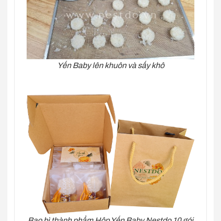
Yến Baby lên khuôn và sấy khô
Bao bì thành phẩm Hộp Yến Baby Nestdo 10 gói