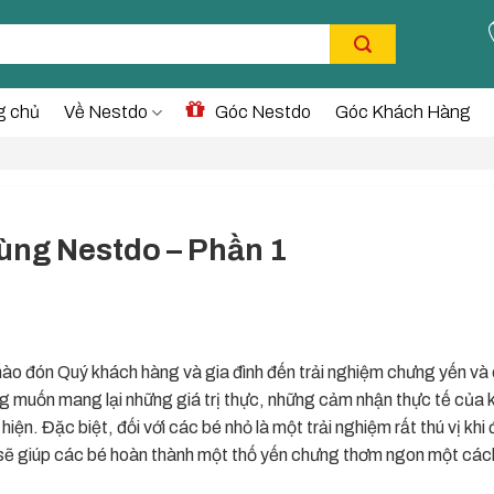
g chủ
Về Nestdo
Góc Nestdo
Góc Khách Hàng
ùng Nestdo – Phần 1
ào đón Quý khách hàng và gia đình đến trải nghiệm chưng yến và
 muốn mang lại những giá trị thực, những cảm nhận thực tế của 
iện. Đặc biệt, đối với các bé nhỏ là một trải nghiệm rất thú vị khi
sẽ giúp các bé hoàn thành một thố yến chưng thơm ngon một các