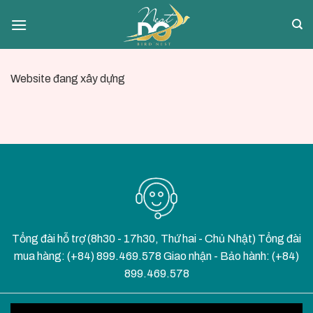
Skip
to
content
Website đang xây dựng
Tổng đài hỗ trợ (8h30 - 17h30, Thứ hai - Chủ Nhật) Tổng đài
mua hàng: (+84) 899.469.578 Giao nhận - Bảo hành: (+84)
899.469.578