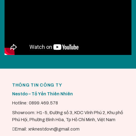
THÔNG TIN CÔNG TY
Nestdo – Tổ Yến Thiên Nhiên
Hotline: 0899.469.578
Showroom: H1-5, Đường số 3, KDC Vĩnh Phú 2, Khu phố
Phú Hội, Phường Bình Hòa, Tp Hồ Chí Minh, Việt Nam
Email: xnknestdovn@gmail.com