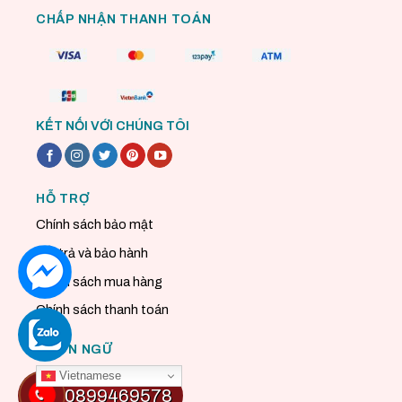
CHẤP NHẬN THANH TOÁN
KẾT NỐI VỚI CHÚNG TÔI
HỖ TRỢ
Chính sách bảo mật
Đổi trả và bảo hành
Chính sách mua hàng
Chính sách thanh toán
NGÔN NGỮ
Vietnamese
0899469578