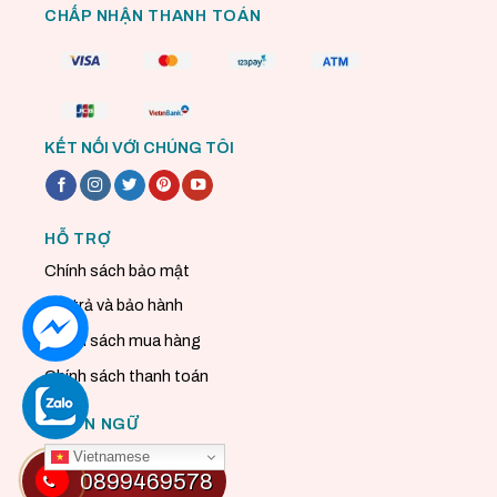
CHẤP NHẬN THANH TOÁN
KẾT NỐI VỚI CHÚNG TÔI
HỖ TRỢ
Chính sách bảo mật
Đổi trả và bảo hành
Chính sách mua hàng
Chính sách thanh toán
NGÔN NGỮ
Vietnamese
0899469578