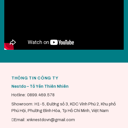
THÔNG TIN CÔNG TY
Nestdo – Tổ Yến Thiên Nhiên
Hotline: 0899.469.578
Showroom: H1-5, Đường số 3, KDC Vĩnh Phú 2, Khu phố
Phú Hội, Phường Bình Hòa, Tp Hồ Chí Minh, Việt Nam
Email: xnknestdovn@gmail.com