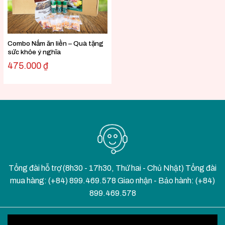
Combo Nấm ăn liền – Quà tặng
sức khỏe ý nghĩa
475.000
₫
Tổng đài hỗ trợ (8h30 - 17h30, Thứ hai - Chủ Nhật) Tổng đài
mua hàng: (+84) 899.469.578 Giao nhận - Bảo hành: (+84)
899.469.578