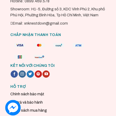
Hotline: 0899.469.578
Showroom: H1-5, Đường số 3, KDC Vĩnh Phú 2, Khu phố
Phú Hội, Phường Bình Hòa, Tp Hồ Chí Minh, Việt Nam
Email: xnknestdovn@gmail.com
CHẤP NHẬN THANH TOÁN
KẾT NỐI VỚI CHÚNG TÔI
HỖ TRỢ
Chính sách bảo mật
Đổi trả và bảo hành
Chính sách mua hàng