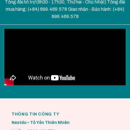
Tổng đài hỗ trợ (8h30 - 17h30, Thứ hai - Chủ Nhật) Tổng đài
mua hàng: (+84) 899.469.578 Giao nhận - Bảo hành: (+84)
899.469.578
THÔNG TIN CÔNG TY
Nestdo – Tổ Yến Thiên Nhiên