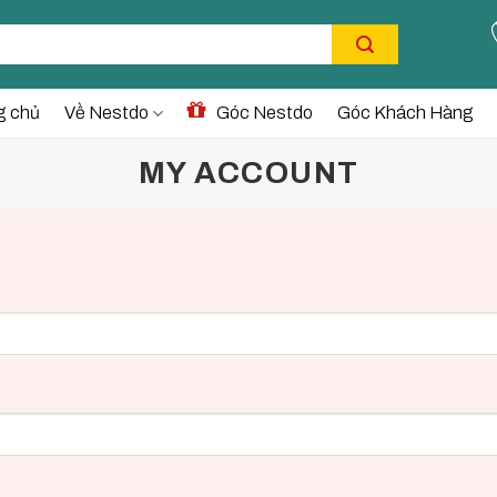
g chủ
Về Nestdo
Góc Nestdo
Góc Khách Hàng
MY ACCOUNT