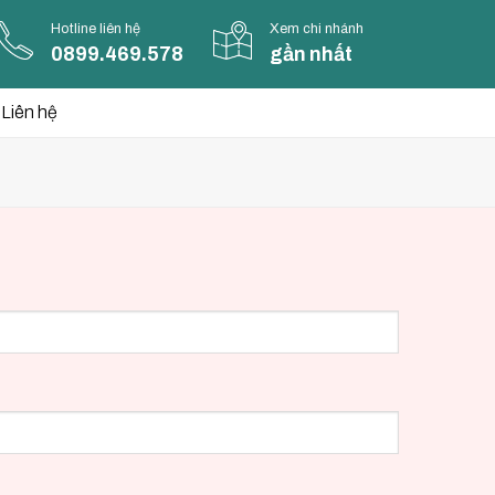
Hotline liên hệ
Xem chi nhánh
0899.469.578
gần nhất
Liên hệ