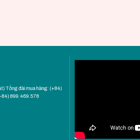
ật) Tổng đài mua hàng: (+84)
(+84) 899.469.578