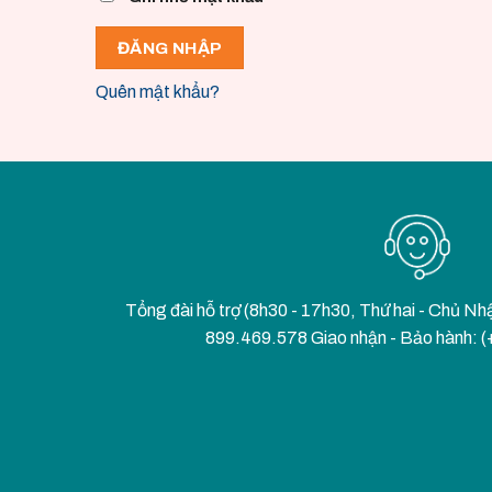
ĐĂNG NHẬP
Quên mật khẩu?
Tổng đài hỗ trợ (8h30 - 17h30, Thứ hai - Chủ Nh
899.469.578 Giao nhận - Bảo hành: 